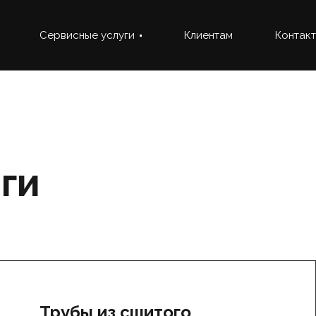
Сервисные услуги
Клиентам
Контак
ги
Трубы из сшитого