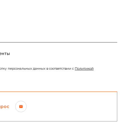
енты
отку персональных данных в соответствии с
Политикой
прос