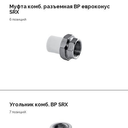
Муфта комб. разъемная ВР евроконус
SRX
6 позиций
Угольник комб. ВР SRX
7 позиций