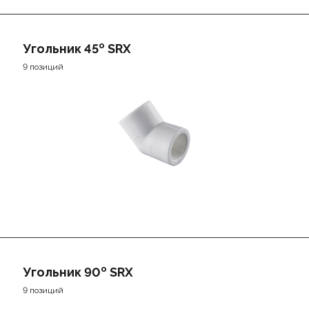
о
Угольник 45
SRX
9 позиций
о
Угольник 90
SRX
9 позиций