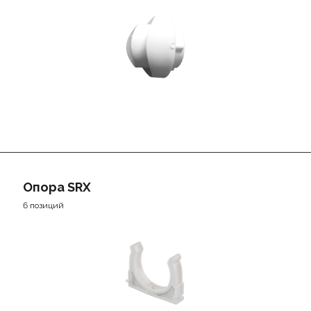
Опора SRX
6 позиций