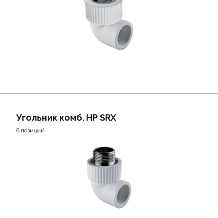
Угольник комб. НР SRX
6 позиций