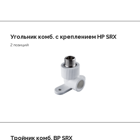
Угольник комб. с креплением НР SRX
2 позиций
Тройник комб. ВР SRX