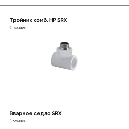
Тройник комб. НР SRX
6 позиций
Вварное седло SRX
3 позиций