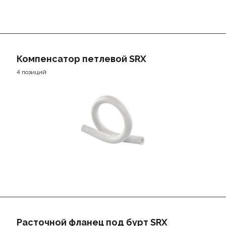
Компенсатор петлевой SRX
4 позиций
Расточной фланец под бурт SRX