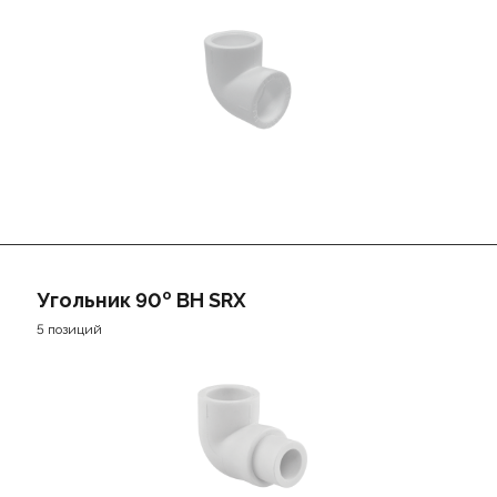
о
Угольник 90
ВН SRX
5 позиций