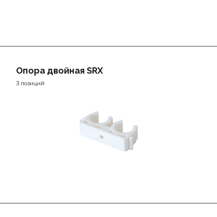
Опора двойная SRX
3 позиций