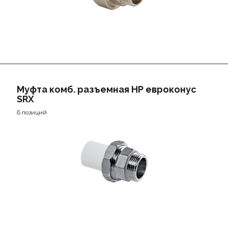
Муфта комб. разъемная НР евроконус
SRX
6 позиций