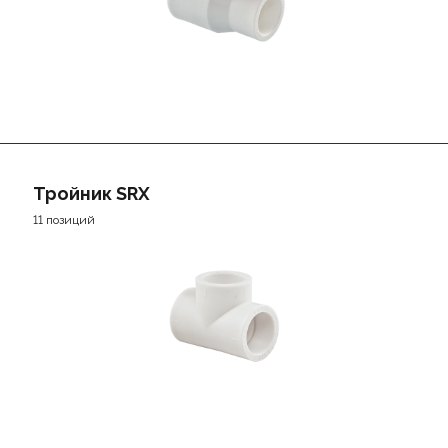
Тройник SRX
11 позиций