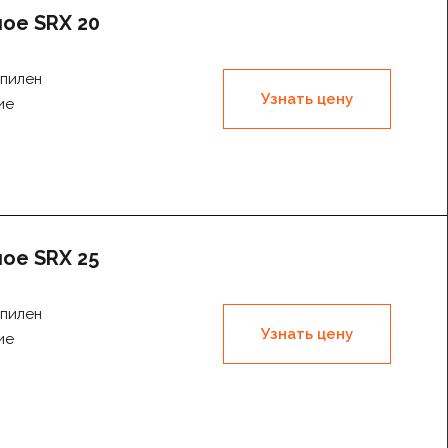
ое SRX 20
пилен
Узнать цену
ие
ое SRX 25
пилен
Узнать цену
ие