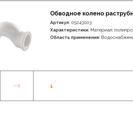
Обводное колено раструбн
Артикул:
05043003
Характеристики:
Материал: полипро
Область применения:
Водоснабжен
1