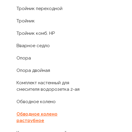
Тройник переходной
Тройник
Тройник комб. НР
Вварное седло
Опора
Опора двойная
Комплект настенный для
смесителя водорозетка 2-ая
Обводное колено
Обводное колено
раструбное