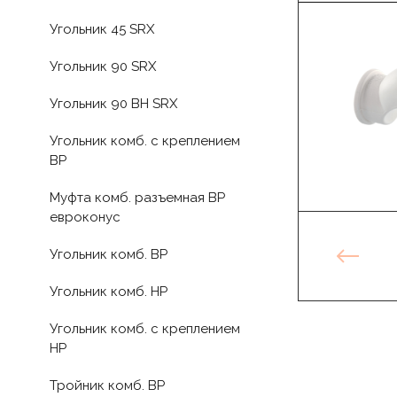
Угольник 45 SRX
Угольник 90 SRX
Угольник 90 ВН SRX
Угольник комб. с креплением
ВР
Муфта комб. разъемная ВР
евроконус
Угольник комб. ВР
Угольник комб. НР
Угольник комб. с креплением
НР
Тройник комб. ВР