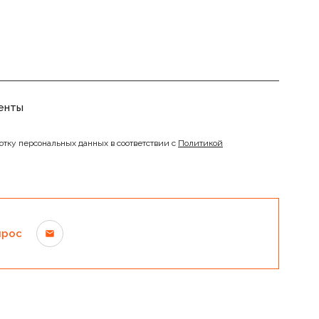
енты
отку персональных данных в соответствии с
Политикой
прос