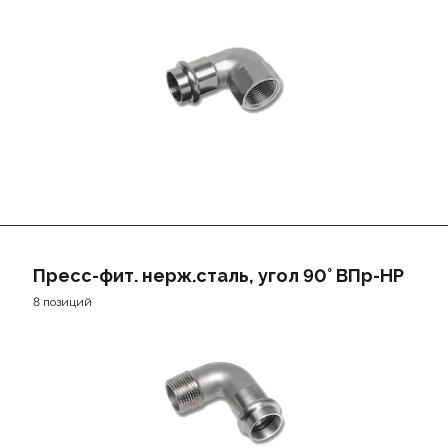
Пресс-фит. нерж.сталь, угол 90° ВПр-НР
8 позиций