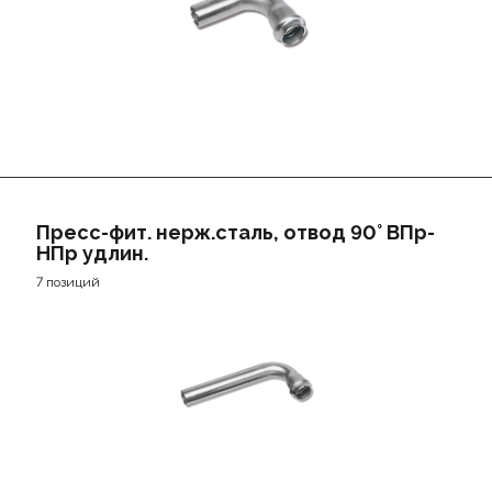
Пресс-фит. нерж.сталь, отвод 90° ВПр-
НПр удлин.
7 позиций