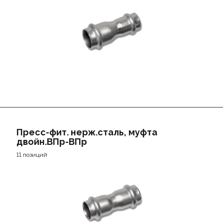
Пресс-фит. нерж.сталь, муфта
двойн.ВПр-ВПр
11 позиций