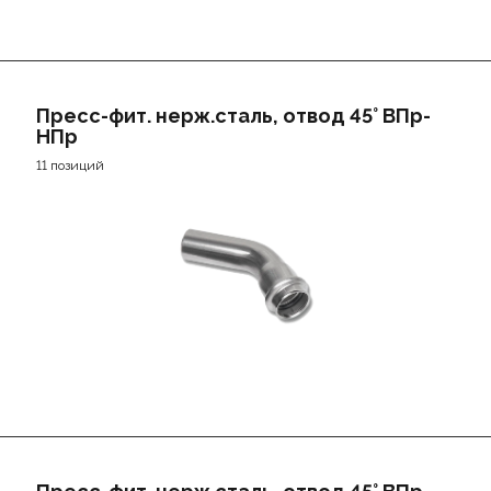
Пресс-фит. нерж.сталь, отвод 45° ВПр-
НПр
11 позиций