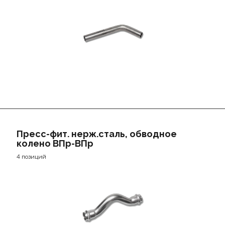
Пресс-фит. нерж.сталь, обводное
колено ВПр-ВПр
4 позиций