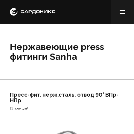
Нержавеющие press
фитинги Sanha
Пресс-фит. нерж.сталь, отвод 90° ВПр-
НПр
11 позиций