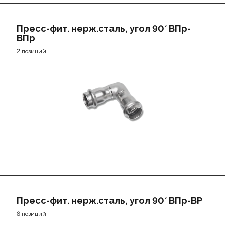
Пресс-фит. нерж.сталь, угол 90° ВПр-
ВПр
2 позиций
Пресс-фит. нерж.сталь, угол 90° ВПр-ВР
8 позиций