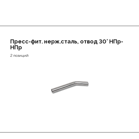
Пресс-фит. нерж.сталь, отвод 30° НПр-
НПр
2 позиций