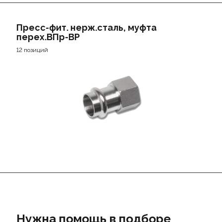
Пресс-фит. нерж.сталь, муфта
перех.ВПр-ВР
12 позиций
Нужна помощь в подборе