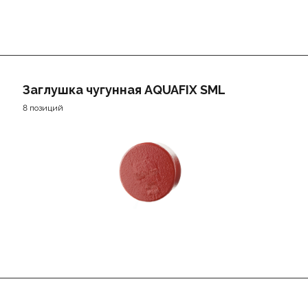
Заглушка чугунная AQUAFIX SML
8 позиций