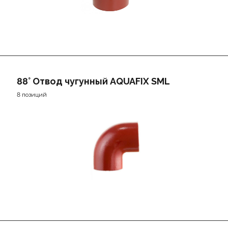
88° Отвод чугунный AQUAFIX SML
8 позиций