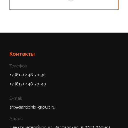
Контакты
Телефон
+7 (812) 448-70-30
+7 (812) 448-70-40
E-mail
srx@sardonix-group.ru
Адрес
Санкт-Петербург, ул. Заставская, д. 33с2 (Офис)