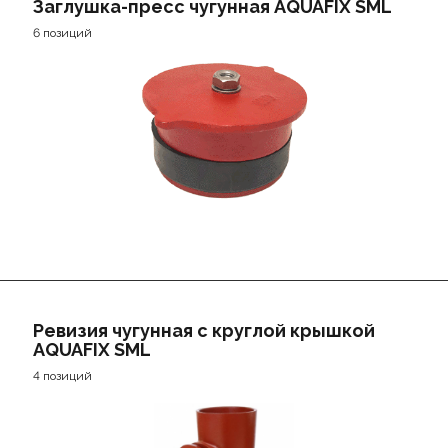
Заглушка-пресс чугунная AQUAFIX SML
6 позиций
Ревизия чугунная с круглой крышкой
AQUAFIX SML
4 позиций