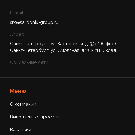
E-mail
srx@sardonix-group.ru
Адрес
Санкт-Петербург, ул. Заставская, д. 33с2 (Офис)
Санкт-Петербург, ул. Смоляная, д.13, к.2Н (Склад)
Социальные сети
Меню
О компании
Выполненные проекты
Вакансии