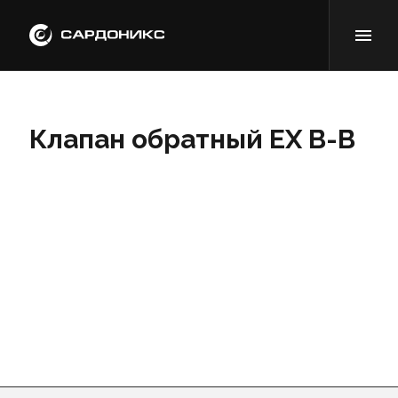
Клапан обратный EX В-В