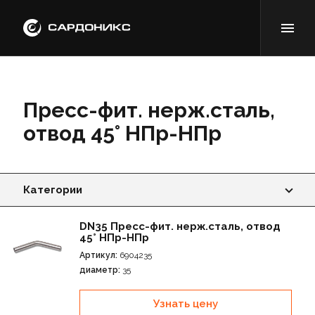
Пресс-фит. нерж.сталь,
отвод 45° НПр-НПр
Категории
Пресс-фит. нерж.сталь, отвод 90° ВПр-НПр
DN35 Пресс-фит. нерж.сталь, отвод
45° НПр-НПр
Пресс-фит. нерж.сталь, отвод 90° ВПр-НПр удлин.
Артикул:
6904235
диаметр:
35
Пресс-фит. нерж.сталь, отвод 90° ВПр-ВПр
Узнать цену
Пресс-фит. нерж.сталь, отвод 90° ВПр-НР