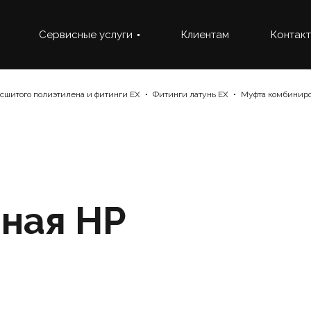
Сервисные услуги
Клиентам
Контак
 сшитого полиэтилена и фитинги EX
Фитинги латунь EX
Муфта комбиниро
ная НР