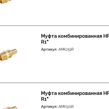
Муфта комбинированная НР 
R1"
Артикул:
AMK251R
Муфта комбинированная НР 
R1"
Артикул:
AMK321R