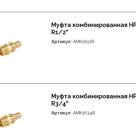
Муфта комбинированная НР 
R1/2"
Артикул:
AMK1612R
Муфта комбинированная НР 
R3/4"
Артикул:
AMK1634R