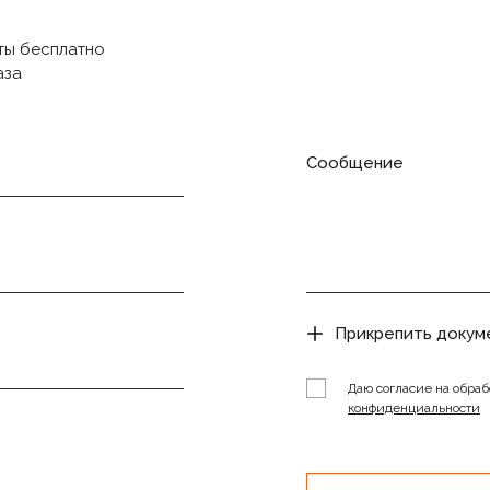
ты бесплатно
аза
Сообщение
Прикрепить докум
Даю согласие на обраб
конфиденциальности