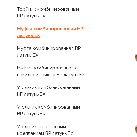
Тройник комбинированный
НР латунь EX
Муфта комбинированная НР
латунь EX
Муфта комбинированная ВР
латунь EX
Муфта комбинированная с
накидной гайкой ВР латунь EX
Угольник комбинированный
НР латунь EX
Угольник комбинированный
ВР латунь EX
Угольник с настенным
креплением ВР латунь EX