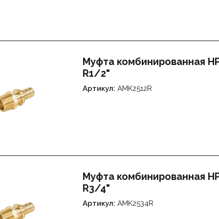
Муфта комбинированная НР 
R1/2"
Артикул:
AMK2512R
Муфта комбинированная НР 
R3/4"
Артикул:
AMK2534R