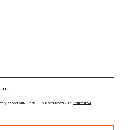
енты
отку персональных данных в соответствии с
Политикой