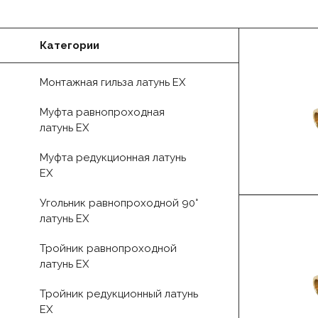
Категории
Монтажная гильза латунь EX
Муфта равнопроходная
латунь EX
Муфта редукционная латунь
EX
Угольник равнопроходной 90°
латунь EX
Тройник равнопроходной
латунь EX
Тройник редукционный латунь
EX