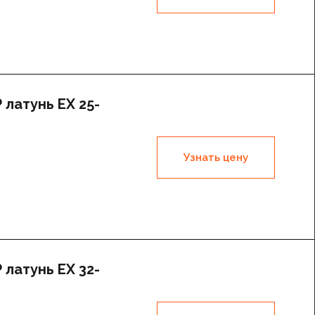
латунь EX 25-
Узнать цену
латунь EX 32-