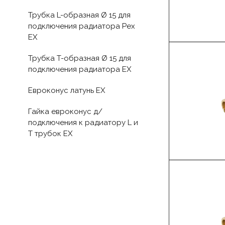
Трубка L-образная Ø 15 для
подключения радиатора Pex
EX
Трубка T-образная Ø 15 для
подключения радиатора EX
Евроконус латунь EX
Гайка евроконус д/
подключения к радиатору L и
T трубок EX