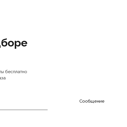
дборе
ты бесплатно
аза
Сообщение