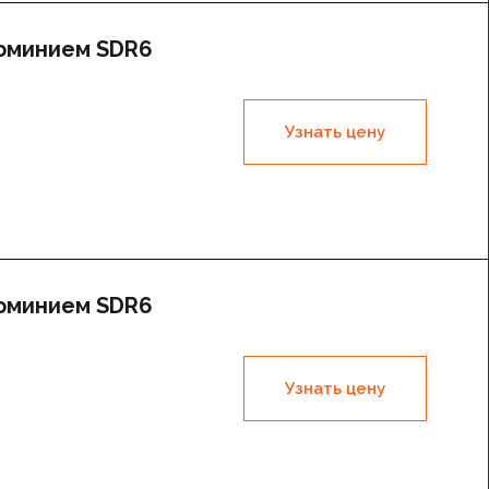
люминием SDR6
Узнать цену
люминием SDR6
Узнать цену