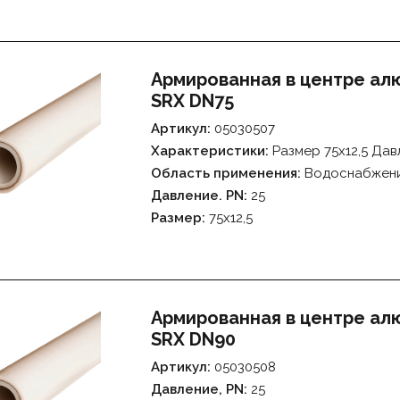
Армированная в центре а
SRX DN75
Артикул:
05030507
Характеристики:
Размер 75х12,5 Да
Область применения:
Водоснабжен
Давление. PN:
25
Размер:
75х12,5
Армированная в центре а
SRX DN90
Артикул:
05030508
Давление, PN:
25