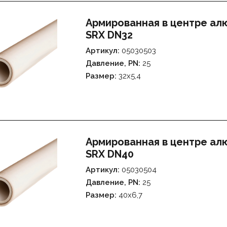
Армированная в центре а
SRX DN32
Артикул:
05030503
Давление, PN:
25
Размер:
32х5,4
Армированная в центре а
SRX DN40
Артикул:
05030504
Давление, PN:
25
Размер:
40х6,7