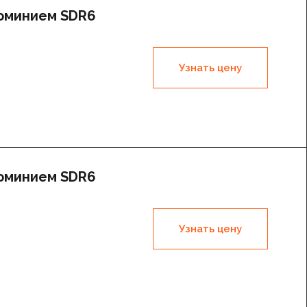
люминием SDR6
Узнать цену
люминием SDR6
Узнать цену