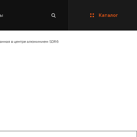
ты
Каталог
анная в центре алюминием SDR6