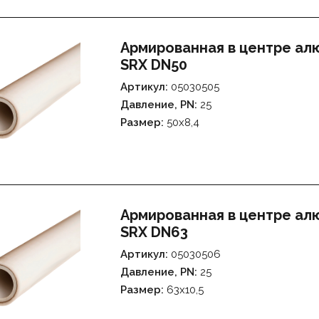
Армированная в центре а
SRX DN50
Артикул:
05030505
Давление, PN:
25
Размер:
50х8,4
Армированная в центре а
SRX DN63
Артикул:
05030506
Давление, PN:
25
Размер:
63х10,5