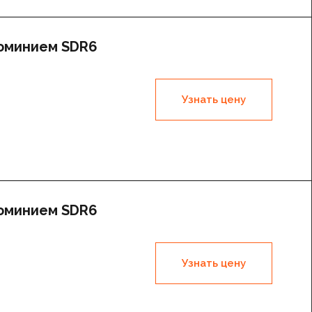
люминием SDR6
Узнать цену
люминием SDR6
Узнать цену