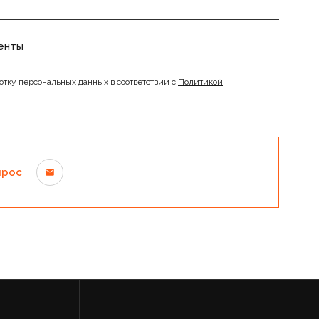
енты
отку персональных данных в соответствии с
Политикой
прос