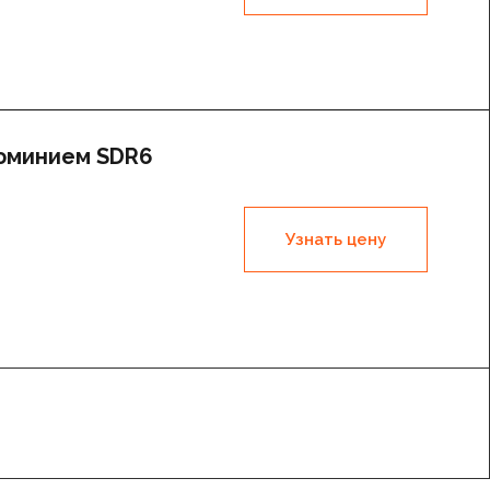
люминием SDR6
Узнать цену