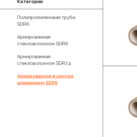
Категории
Полипропиленовая труба
SDR6
Армированная
стекловолокном SDR6
Армированная
стекловолокном SDR7,4
Армированная в центре
алюминием SDR6