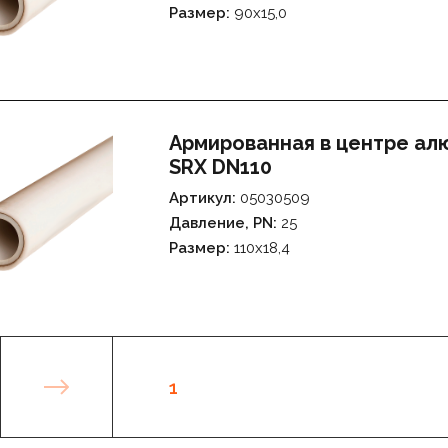
Размер:
90х15,0
Армированная в центре а
SRX DN110
Артикул:
05030509
Давление, PN:
25
Размер:
110х18,4
1