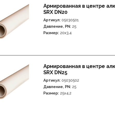
Армированная в центре а
SRX DN20
Артикул:
05030501
Давление, PN:
25
Размер:
20х3,4
Армированная в центре а
SRX DN25
Артикул:
05030502
Давление, PN:
25
Размер:
25х4,2