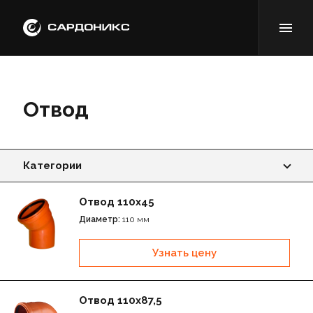
Отвод
Категории
Отвод
Отвод 110х45
Диаметр:
110 мм
Тройник
Узнать цену
Крестовина
Заглушка
Отвод 110х87,5