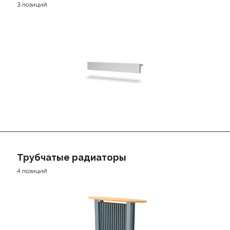
3 позиций
Трубчатые радиаторы
4 позиций