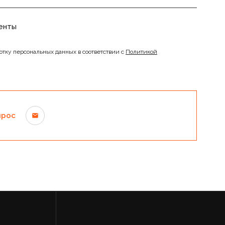
енты
отку персональных данных в соответствии с
Политикой
прос