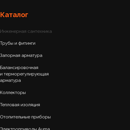
Каталог
Инженерная сантехника
Трубы и фитинги
Запорная арматура
Балансировочная
и терморегулирующая
арматура
Коллекторы
Тепловая изоляция
Отопительные приборы
Электроприводы Auma