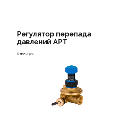
Регулятор перепада
давлений APT
6 позиций