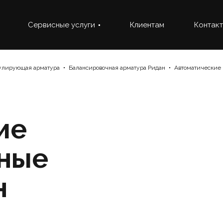
Сервисные услуги
Клиентам
Контак
гулирующая арматура
Балансировочная арматура Ридан
Автоматические
ие
ные
н