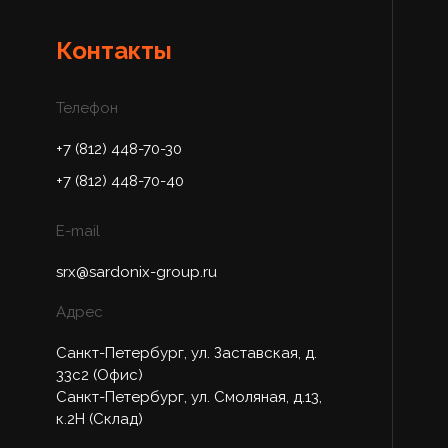
Контакты
Телефон
+7 (812) 448-70-30
+7 (812) 448-70-40
E-mail
srx@sardonix-group.ru
Адрес
Санкт-Петербург, ул. Заставская, д.
33с2 (Офис)
Санкт-Петербург, ул. Смоляная, д.13,
к.2Н (Склад)